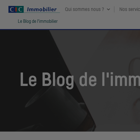
Qui sommes nous ?
Nos servi
Vous êtes ici:
Le Blog de l'immobilier
Le Blog de l'imm