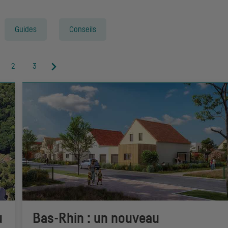
Guides
Conseils
2
3
u
Bas-Rhin : un nouveau