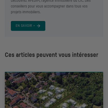
Découvrez AFEDIM, l’agence immobilière du
CIC
. Des
conseillers pour vous accompagner dans tous vos
projets immobiliers.
EN SAVOIR +
Ces articles peuvent vous intéresser