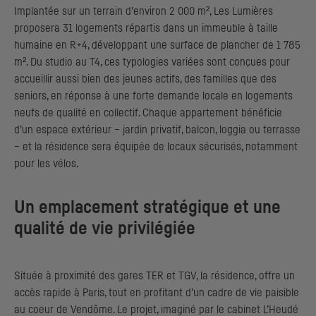
Implantée sur un terrain d’environ 2 000 m², Les Lumières
proposera 31 logements répartis dans un immeuble à taille
humaine en R+4, développant une surface de plancher de 1 785
m². Du studio au T4, ces typologies variées sont conçues pour
accueillir aussi bien des jeunes actifs, des familles que des
seniors, en réponse à une forte demande locale en logements
neufs de qualité en collectif. Chaque appartement bénéficie
d’un espace extérieur – jardin privatif, balcon, loggia ou terrasse
– et la résidence sera équipée de locaux sécurisés, notamment
pour les vélos.
Un emplacement stratégique et une
qualité de vie privilégiée
Située à proximité des gares TER et TGV, la résidence, offre un
accès rapide à Paris, tout en profitant d’un cadre de vie paisible
au coeur de Vendôme. Le projet, imaginé par le cabinet L’Heudé