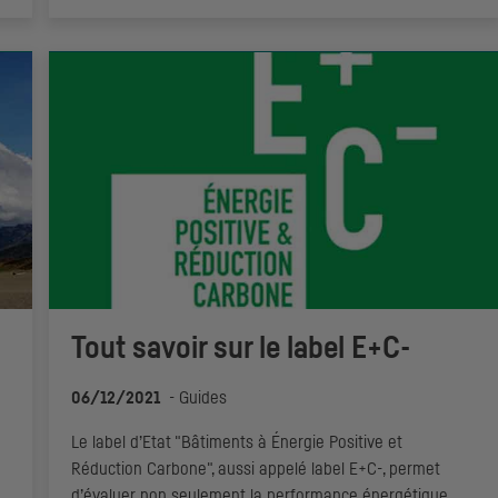
Tout savoir sur le label E+C-
06/12/2021
-
Guides
Le label d’Etat "Bâtiments à Énergie Positive et
Réduction Carbone", aussi appelé label E+C-, permet
d’évaluer non seulement la performance énergétique