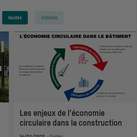
Guides
Conseils
Les enjeux de l’économie
circulaire dans la construction
16/02/2023
-
Guides