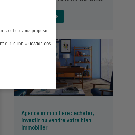
EN SAVOIR +
ience et de vous proposer
 sur le lien « Gestion des
Agence immobilière : acheter,
investir ou vendre votre bien
immobilier