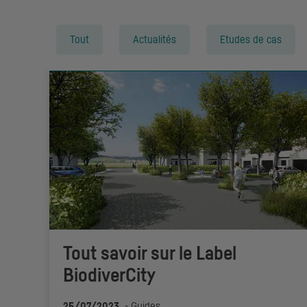
Tout
Actualités
Etudes de cas
Tout savoir sur le Label
BiodiverCity
25/07/2023
-
Guides