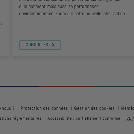
d’un bâtiment, mais aussi sa performance
environnementale. Zoom sur cette nouvelle labellisation.
s
du
CONSULTER
-nous ?
Protection des données
Gestion des cookies
Mentio
ations réglementaires
Accessibilité : partiellement conforme
VDP