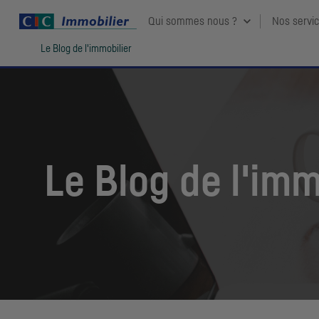
Qui sommes nous ?
Nos servi
Vous êtes ici:
Le Blog de l'immobilier
Le Blog de l'imm