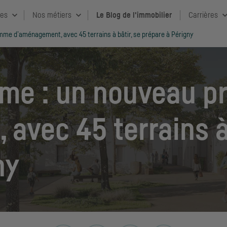
ces
Nos métiers
Le Blog de l'immobilier
Carrières
me d’aménagement, avec 45 terrains à bâtir, se prépare à Périgny
ime : un nouveau 
avec 45 terrains à 
ny