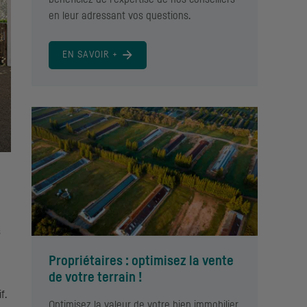
en leur adressant vos questions.
EN SAVOIR +
s
Propriétaires : optimisez la vente
de votre terrain !
f.
Optimisez la valeur de votre bien immobilier