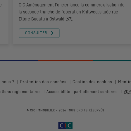
e
CIC
Aménagement Foncier lance la commercialisation de
la seconde tranche de l'opération Krittweg, située rue
Ettore Bugatti à Ostwald (67).
CONSULTER
-nous ?
Protection des données
Gestion des cookies
Mentio
ations réglementaires
Accessibilité : partiellement conforme
VDP
© CIC IMMOBILIER -
2026
TOUS DROITS RÉSERVÉS