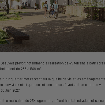
e Beauvais prévoit notamment la réalisation de 45 terrains à bâtir libres
échelonnent de 235 à 568 m².
 futur quartier met l’accent sur la qualité de vie et les aménagement
onviviaux ainsi que des liaisons douces favorisant un cadre de vie
 30 Juin 2027.
nt la réalisation de 236 logements, mêlant habitat individuel et collecti