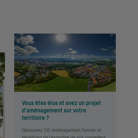
Vous êtes élus et avez un projet
d’aménagement sur votre
territoire ?
Découvrez
CIC
Aménagement Foncier et
bénéficiez de l’expertise de nos conseillers