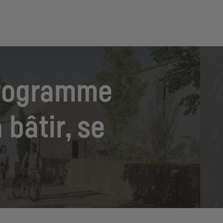
programme
bâtir, se