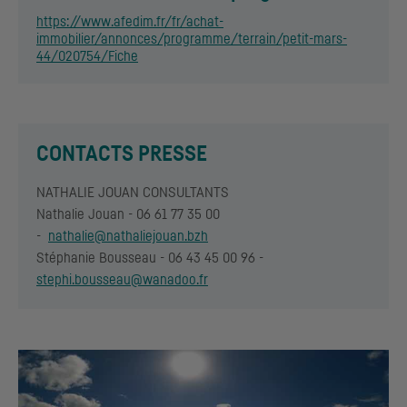
https://www.afedim.fr/fr/achat-
immobilier/annonces/programme/terrain/petit-mars-
44/020754/Fiche
CONTACTS PRESSE
NATHALIE JOUAN CONSULTANTS
Nathalie Jouan - 06 61 77 35 00
-
nathalie@nathaliejouan.bzh
Stéphanie Bousseau - 06 43 45 00 96 -
stephi.bousseau@wanadoo.fr