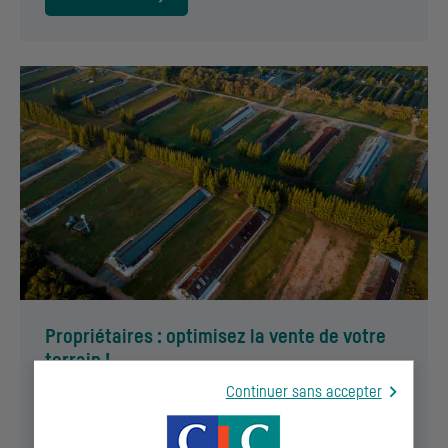
Propriétaires : optimisez la vente de votre
terrain !
Continuer sans accepter
Optimisez la valeur de votre bien immobilier ou de votre
terrain en le proposant à des promoteurs sélectionnés