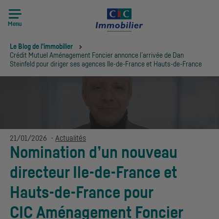
Menu
Vous êtes ici:
Le Blog de l'immobilier
Crédit Mutuel Aménagement Foncier annonce l’arrivée de Dan
Steinfeld pour diriger ses agences Ile-de-France et Hauts-de-France
21/01/2026
-
Actualités
Nomination d’un nouveau
directeur Ile-de-France et
Hauts-de-France pour
CIC
Aménagement Foncier