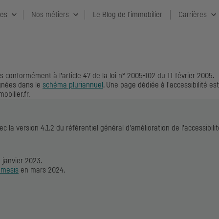
ces
Nos métiers
Le Blog de l'immobilier
Carrières
 conformément à l’article 47 de la loi n° 2005-102 du 11 février 2005.
ignées dans le
schéma pluriannuel
. Une page dédiée à l'accessibilité es
bilier.fr.
c la version 4.1.2 du référentiel général d'amélioration de l'accessib
 janvier 2023.
emesis
en mars 2024.