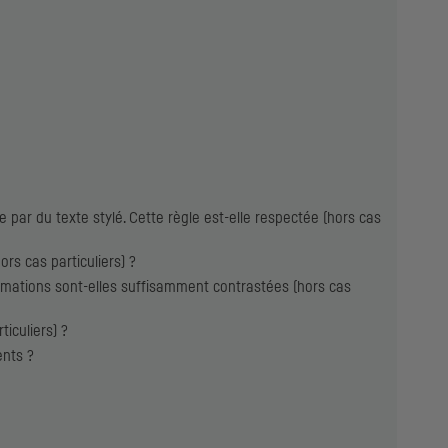
par du texte stylé. Cette règle est-elle respectée (hors cas
rs cas particuliers) ?
rmations sont-elles suffisamment contrastées (hors cas
ticuliers) ?
ents ?