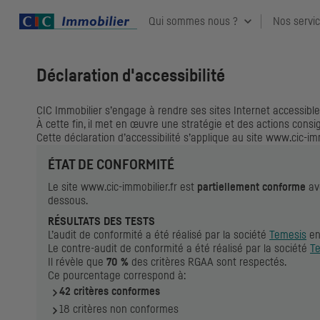
Qui sommes nous ?
Nos servi
Déclaration d'accessibilité
CIC Immobilier s’engage à rendre ses sites Internet accessibles
À cette fin, il met en œuvre une stratégie et des actions cons
Cette déclaration d’accessibilité s’applique au site www.cic-immo
ÉTAT DE CONFORMITÉ
Le site www.cic-immobilier.fr est
partiellement conforme
ave
dessous.
RÉSULTATS DES TESTS
L’audit de conformité a été réalisé par la société
Temesis
en
Le contre-audit de conformité a été réalisé par la société
T
Il révèle que
70 %
des critères RGAA sont respectés.
Ce pourcentage correspond à:
42 critères conformes
18 critères non conformes