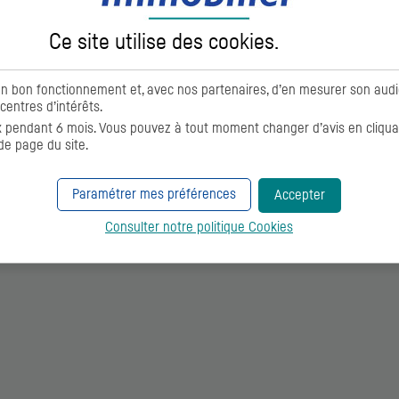
Ce site utilise des
cookies
.
on bon fonctionnement et, avec nos partenaires, d’en mesurer son aud
centres d’intérêts.
sés pour vérifier l'accessibilité
pendant 6 mois. Vous pouvez à tout moment changer d’avis en cliquant
aisons de lecteurs d'écran et navigateurs web suivantes:
de page du site.
Paramétrer mes préférences
Accepter
Consulter notre politique
Cookies