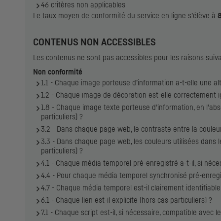
46 critères non applicables
Le taux moyen de conformité du service en ligne s’élève à
CONTENUS NON ACCESSIBLES
Les contenus ne sont pas accessibles pour les raisons suiv
Non conformité
1.1 - Chaque image porteuse d’information a-t-elle une alt
1.2 - Chaque image de décoration est-elle correctement i
1.8 - Chaque image texte porteuse d’information, en l’ab
particuliers) ?
3.2 - Dans chaque page web, le contraste entre la couleur 
3.3 - Dans chaque page web, les couleurs utilisées dans 
particuliers) ?
4.1 - Chaque média temporel pré-enregistré a-t-il, si néces
4.4 - Pour chaque média temporel synchronisé pré-enregist
4.7 - Chaque média temporel est-il clairement identifiable 
6.1 - Chaque lien est-il explicite (hors cas particuliers) ?
7.1 - Chaque script est-il, si nécessaire, compatible avec 