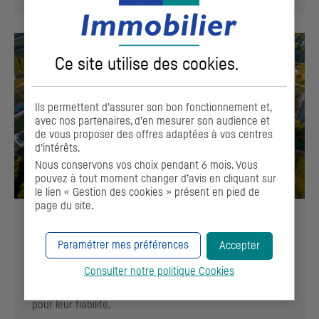
Ce site utilise des
cookies
.
Ils permettent d’assurer son bon fonctionnement et,
avec nos partenaires, d’en mesurer son audience et
de vous proposer des offres adaptées à vos centres
d’intérêts.
Nous conservons vos choix pendant 6 mois. Vous
pouvez à tout moment changer d’avis en cliquant sur
le lien « Gestion des cookies » présent en pied de
page du site.
Propriétaires : optimisez la vente de votre
terrain !
Paramétrer mes préférences
Accepter
Optimisez la valeur de votre bien immobilier ou de votre
Consulter notre politique
Cookies
terrain en le proposant à des promoteurs sélectionnés
pour leur fiabilité.