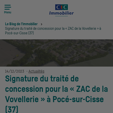
Menu
Vous êtes ici:
Le Blog de l'immobilier
Signature du traité de concession pour la « ZAC de la Vovellerie » à
Pocé-sur-Cisse (37)
14/12/2023
-
Actualités
Signature du traité de
concession pour la « ZAC de la
Vovellerie » à Pocé-sur-Cisse
(37)