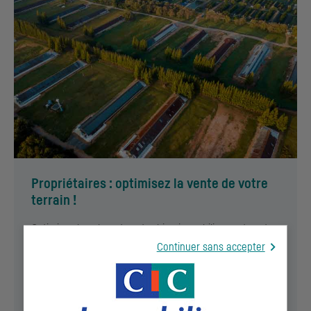
Propriétaires : optimisez la vente de votre
terrain !
Optimisez la valeur de votre bien immobilier ou de votre
terrain en le proposant à des promoteurs sélectionnés
Continuer sans accepter
pour leur fiabilité.
EN SAVOIR +