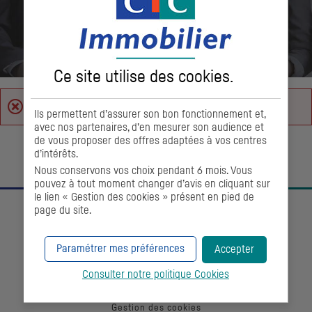
Ce site utilise des
cookies
.
Erreur de navigation
Ils permettent d’assurer son bon fonctionnement et,
avec nos partenaires, d’en mesurer son audience et
de vous proposer des offres adaptées à vos centres
d’intérêts.
Retour aux offres
Nous conservons vos choix pendant 6 mois. Vous
pouvez à tout moment changer d’avis en cliquant sur
le lien « Gestion des cookies » présent en pied de
page du site.
Paramétrer mes préférences
Accepter
Qui sommes-nous ?
Consulter notre politique
Cookies
Protection des données
Gestion des cookies