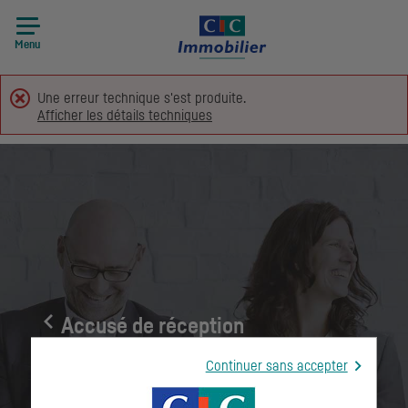
Menu
Une erreur technique s'est produite.
Afficher les détails techniques
Accusé de réception
Continuer sans accepter